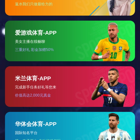
部落DIY手工月饼，宫灯、宫扇
中秋佳节，月饼总是不能缺席的。员工围坐在一起，自己
动手揉皮、撮馅儿，做一只精致小巧的月饼，以家的味道，寄
托最深的思乡情怀，晚宴时就可以品尝自己动手的劳动成果
了。
员工们还亲手制作一盏盏寓意“相思团圆”的古法宫灯和宫
扇……活动中大家卸下工作的疲惫，忘掉俗世纷扰，安静地享
受着绘画的舒畅和与同事畅聊的舒心。
团队乐章：庆中秋，迎国庆，送祝福