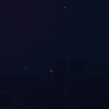
每一个传统节日都承载着历史的印迹，每一次的公司活动
都展示着星华的星空体育网站入口（中国）官方网站。丰富多
彩的中秋活动让员工度过了一个轻松愉快且收获颇丰的节日，
感受到了浓浓的中秋情、团圆情，感受到了星华为员工心灵增
添幸福的星空体育网站入口（中国）官方网站 。我们共祝星
华集团鸿基永固，祖国繁荣昌盛！
上一篇：璀璨星华，同心飞Young丨星华集团2023年员
工户外拓展活动
下一篇：心中有信仰，脚下有力量 ——记“星华快乐徒
步·庆祝建党100周年”活动