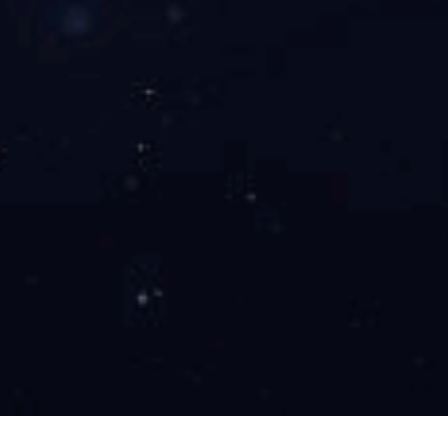
返回
走进星华
集团简介
旗下公司
发展历程
集团荣誉
星华动态
集团新闻
媒体报道
星空体育网站入口（中国）官方网站
文化理念
精彩活动
星华故事
投资产业
文旅运营与融合
城市更新与改造