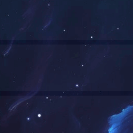
地面积为6090.95平方米，由二栋十四层高的公寓楼组成，总建筑
文化氛围浓厚，闹中取静，升值潜力巨大。