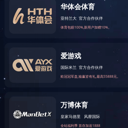
投资产业
文旅运营与融合
城市更新与改造
美丽乡村与赋能
景怡苑
星华·景怡苑项目位于位于海口市迎宾大道内进20米，项目用
周边与海南省高级人民法院、海南中学、海南师范大学相邻，
走进星华
集团简介
旗下公司
发展历程
集团荣誉
星华动态
集团新闻
媒体报道