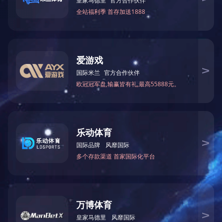
走进星华
集团简介
旗下公司
发展历程
集团荣誉
星华动态
集团新闻
媒体报道
星空体育网站入口（中国）官方网站
文化理念
精彩活动
星华故事
投资产业
文旅运营与融合
城市更新与改造
美丽乡村与赋能
人才招聘
人才理念