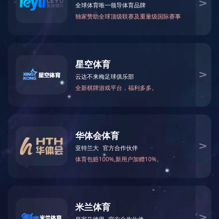
星华在线
意见反馈
联系我们
投资产业
文旅运营与融合
城市更新与改造
美丽乡村与赋能
三亚扎南生态旅游区
项目位于三亚天涯区北部山地区域，距三亚市主城区约半
小时车程，处于三亚滨海旅游的辐射范围内，是三亚城郊休闲
旅游的黄金区域。扎南生态旅游区将打造成融合康体养生、特
色农业、休闲旅游、乡村度假、生态修复等功能为一体的5A
级标准的生态旅游区。