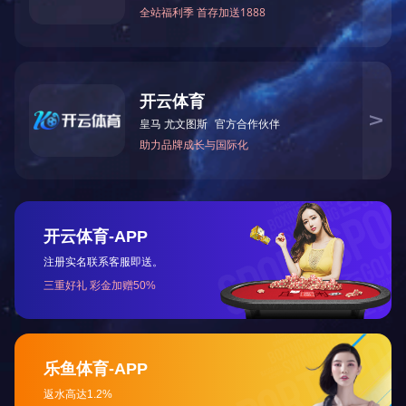
上一篇：热烈庆祝海南《白石岭生态修复示范区总体规
划》通过评审
下一篇：星华集团2017年度优秀员工活动
返回
走进星华
集团简介
旗下公司
发展历程
集团荣誉
星华动态
集团新闻
媒体报道
星空体育网站入口（中国）官方网站
文化理念
精彩活动
星华故事