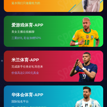
投资产业
文旅运营与融合
城市更新与改造
美丽乡村与赋能
人才招聘
人才理念
招聘职位
星华在线
意见反馈
联系我们
联系我们
地址：海口市海秀中路51-1号星华大厦20层
电话：0898-66766228